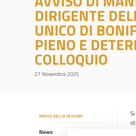
AVVISO DI MAN
DIRIGENTE DEL
UNICO DI BONI
PIENO E DETER
COLLOQUIO
27 Novembre 2025
Si
INDICE DELLA SEZIONE
st
Co
News