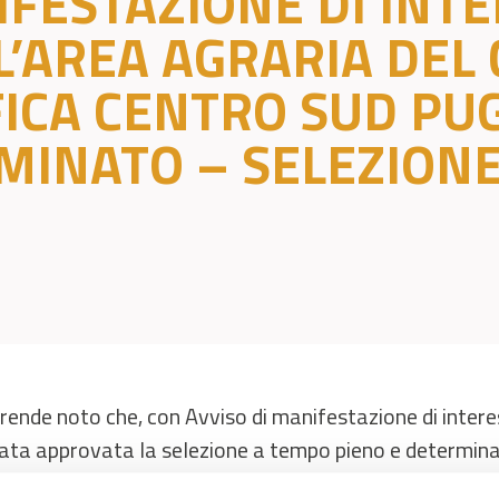
IFESTAZIONE DI INTE
L’AREA AGRARIA DEL
FICA CENTRO SUD PU
MINATO – SELEZIONE 
 rende noto che, con Avviso di manifestazione di inter
ata approvata la selezione a tempo pieno e determinat
nsorzio di Bonifica Centro Sud Puglia, che si svolgerà pe