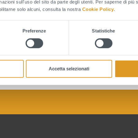
mazioni sull'uso del sito da parte degli utenti. Per saperne di più 
bilitarne solo alcuni, consulta la nostra
Cookie Policy
.
Preferenze
Statistiche
to sono chiare le informazioni su questa pagina?
Accetta selezionati