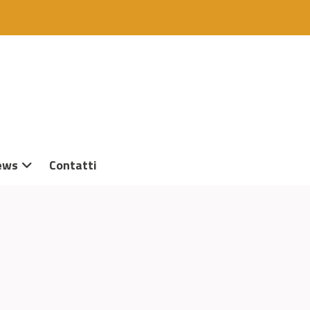
ews
Contatti