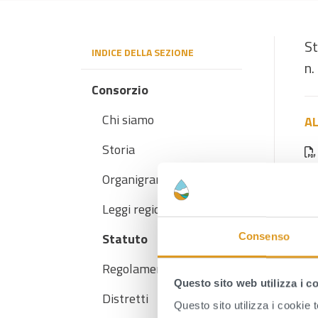
St
INDICE DELLA SEZIONE
n.
Consorzio
Chi siamo
AL
Storia
Organigramma
Leggi regionali
Statuto
Consenso
Regolamenti
Questo sito web utilizza i c
Distretti
Questo sito utilizza i cookie 