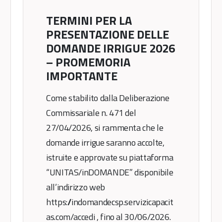
TERMINI PER LA
PRESENTAZIONE DELLE
DOMANDE IRRIGUE 2026
– PROMEMORIA
IMPORTANTE
Come stabilito dalla Deliberazione
Commissariale n. 471 del
27/04/2026, si rammenta che le
domande irrigue saranno accolte,
istruite e approvate su piattaforma
“UNITAS/inDOMANDE” disponibile
all’indirizzo web
https://indomandecsp.servizicapacit
as.com/accedi , fino al 30/06/2026.