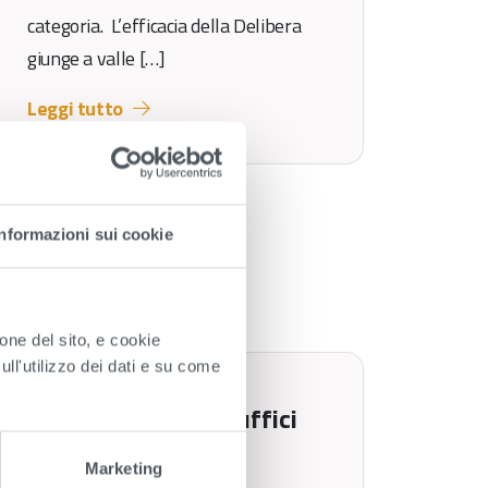
categoria. L’efficacia della Delibera
giunge a valle […]
Leggi tutto
Informazioni sui cookie
ione del sito, e cookie
sull'utilizzo dei dati e su come
Avviso di chiusura uffici
di Bari
Marketing