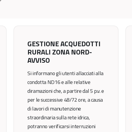
GESTIONE ACQUEDOTTI
RURALI ZONA NORD-
AVVISO
Si informano gli utenti allacciati alla
condotta ND16 e alle relative
diramazioni che, a partire dal 5 p.v. e
per le successive 48/72 ore, a causa
di lavori di manutenzione
straordinaria sulla rete idrica,
potranno verificarsi interruzioni