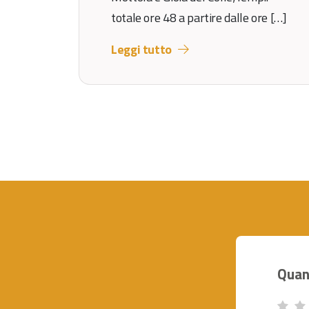
totale ore 48 a partire dalle ore […]
Leggi tutto
Page navigation
Quan