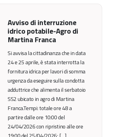
Avviso di interruzione
idrico potabile-Agro di
Martina Franca
Si avvisa la cittadinanza che in data
24 e 25 aprile, è stata interrotta la
fornitura idrica per lavori di somma
urgenza da eseguire sulla condotta
adduttrice che alimenta il serbatoio
SS2 ubicato in agro di Martina
Franca.Tempi: totale ore 48 a
partire dalle ore 10:00 del
24/04/2026 con ripristino alle ore
19:00 del 25/04/2026; […]