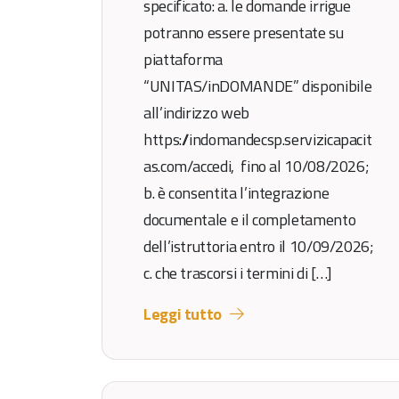
specificato: a. le domande irrigue
potranno essere presentate su
piattaforma
“UNITAS/inDOMANDE” disponibile
all’indirizzo web
https://indomandecsp.servizicapacit
as.com/accedi, fino al 10/08/2026;
b. è consentita l’integrazione
documentale e il completamento
dell’istruttoria entro il 10/09/2026;
c. che trascorsi i termini di […]
Leggi tutto