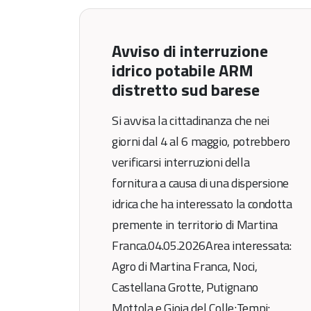
Avviso di interruzione
idrico potabile ARM
distretto sud barese
Si avvisa la cittadinanza che nei
giorni dal 4 al 6 maggio, potrebbero
verificarsi interruzioni della
fornitura a causa di una dispersione
idrica che ha interessato la condotta
premente in territorio di Martina
Franca.04.05.2026Area interessata:
Agro di Martina Franca, Noci,
Castellana Grotte, Putignano
Mottola e Gioia del Colle;Tempi: