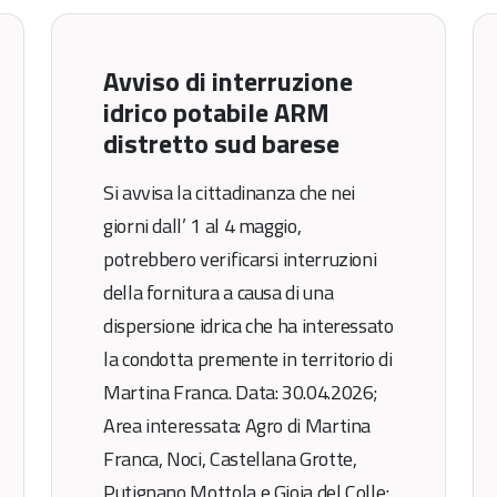
Avviso di interruzione
idrico potabile ARM
distretto sud barese
Si avvisa la cittadinanza che nei
giorni dall’ 1 al 4 maggio,
potrebbero verificarsi interruzioni
della fornitura a causa di una
dispersione idrica che ha interessato
la condotta premente in territorio di
Martina Franca. Data: 30.04.2026;
Area interessata: Agro di Martina
Franca, Noci, Castellana Grotte,
Putignano Mottola e Gioia del Colle;