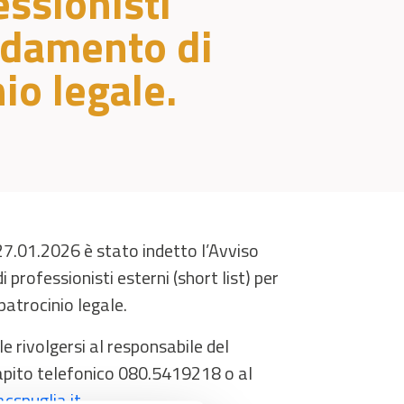
ssionisti
fidamento di
io legale.
27.01.2026 è stato indetto l’Avviso
professionisti esterni (short list) per
patrocinio legale.
e rivolgersi al responsabile del
apito telefonico 080.5419218 o al
cspuglia.it.