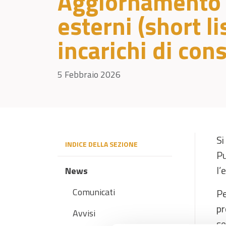
Aggiornamento e
esterni (short l
incarichi di con
5 Febbraio 2026
Si
INDICE DELLA SEZIONE
Pu
l’
News
Comunicati
Pe
pr
Avvisi
se