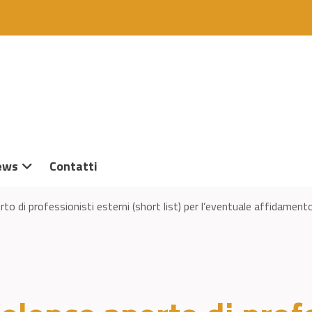
ews
Contatti
 di professionisti esterni (short list) per l’eventuale affidamento d