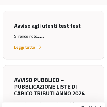
Avviso agli utenti test test
Si rende noto……..
Leggi tutto
AVVISO PUBBLICO –
PUBBLICAZIONE LISTE DI
CARICO TRIBUTI ANNO 2024
Si rende noto che presso le sedi del Consorzio