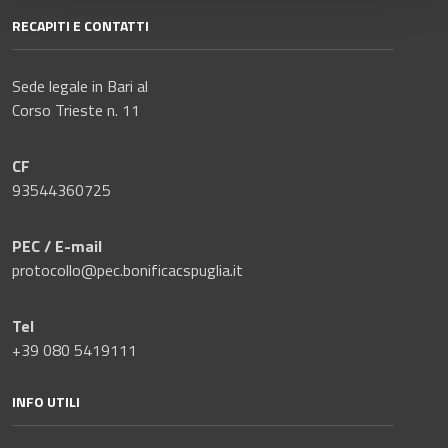
RECAPITI E CONTATTI
Sede legale in Bari al
Corso Trieste n. 11
CF
93544360725
PEC / E-mail
protocollo@pec.bonificacspuglia.it
Tel
+39 080 5419111
INFO UTILI