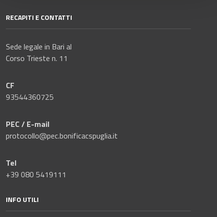
RECAPITI E CONTATTI
Sede legale in Bari al
Corso Trieste n. 11
CF
93544360725
PEC / E-mail
protocollo@pec.bonificacspuglia.it
Tel
+39 080 5419111
INFO UTILI