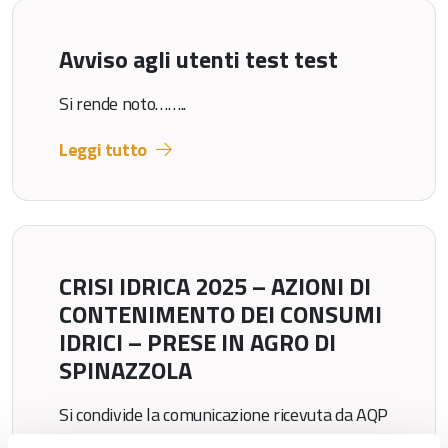
Avviso agli utenti test test
Si rende noto……..
Leggi tutto
CRISI IDRICA 2025 – AZIONI DI
CONTENIMENTO DEI CONSUMI
IDRICI – PRESE IN AGRO DI
SPINAZZOLA
Si condivide la comunicazione ricevuta da AQP
SpA, con nota prot. 35404 del 12/11/2025,