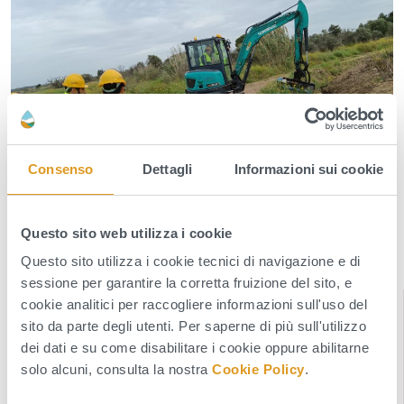
Consenso
Dettagli
Informazioni sui cookie
Attività di Formazione Sicurezza sul Lavoro.
Questo sito web utilizza i cookie
Operai Distretto Tarantino
Questo sito utilizza i cookie tecnici di navigazione e di
sessione per garantire la corretta fruizione del sito, e
cookie analitici per raccogliere informazioni sull'uso del
INDICE DELLA SEZIONE
sito da parte degli utenti. Per saperne di più sull'utilizzo
dei dati e su come disabilitare i cookie oppure abilitarne
News
solo alcuni, consulta la nostra
Cookie Policy
.
Comunicati