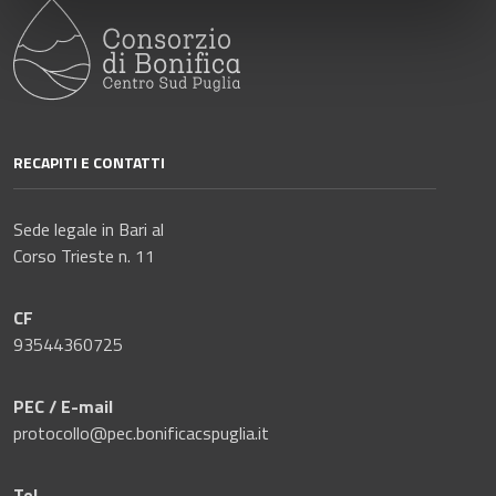
RECAPITI E CONTATTI
Sede legale in Bari al
Corso Trieste n. 11
CF
93544360725
PEC / E-mail
protocollo@pec.bonificacspuglia.it
Tel