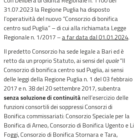
Con Delibera di Giunta Regionale n. 1100 del
31.07.2023 la Regione Puglia ha disposto
l’operatività del nuovo “Consorzio di bonifica
centro sud Puglia” – di cui alla richiamata Legge
Regionale n. 1/2017 –
a far data dal 01.01.2024
.
Il predetto Consorzio ha sede legale a Bari ed è
retto da un proprio Statuto, ai sensi del
quale
“Il
Consorzio di bonifica centro sud Puglia, ai sensi
delle leggi della Regione Puglia n. 1 del 03 febbraio
2017 e n. 38 del 20 settembre 2017, subentra
senza soluzione di continuità
nell’esercizio delle
funzioni consortili dei soppressi Consorzi di
Bonifica commissariati: Consorzio Speciale per la
Bonifica di Arneo, Consorzio di Bonifica Ugento e Li
Foggi, Consorzio di Bonifica Stornara e Tara,