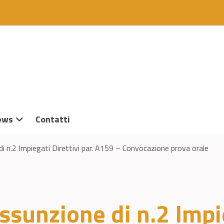
ews
Contatti
di n.2 Impiegati Direttivi par. A159 – Convocazione prova orale
ssunzione di n.2 Impie