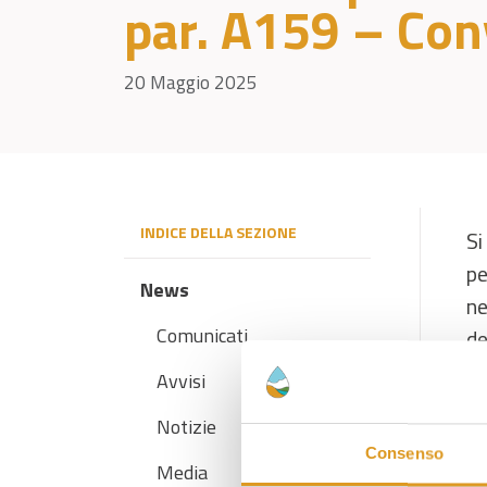
par. A159 – Con
20 Maggio 2025
INDICE DELLA SEZIONE
Si
pe
News
ne
Comunicati
de
su
Avvisi
pr
Notizie
Consenso
Media