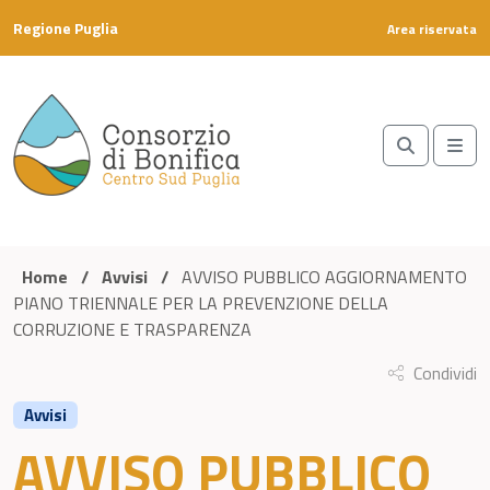
Skip to content
Regione Puglia
Area riservata
Search
Me
Home
/
Avvisi
/
AVVISO PUBBLICO AGGIORNAMENTO
PIANO TRIENNALE PER LA PREVENZIONE DELLA
CORRUZIONE E TRASPARENZA
Condividi
Avvisi
AVVISO PUBBLICO