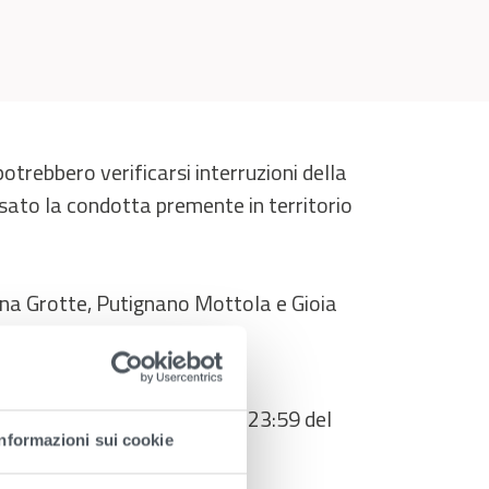
potrebbero verificarsi interruzioni della
ssato la condotta premente in territorio
ana Grotte, Putignano Mottola e Gioia
2026 con ripristino alle ore 23:59 del
Informazioni sui cookie
 intervento di manutenzione