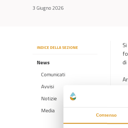
3 Giugno 2026
Si
INDICE DELLA SEZIONE
fo
di
News
Comunicati
Ar
Avvisi
de
Notizie
In
Te
Media
Consenso
0
Mo