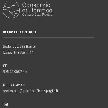
RECAPITI E CONTATTI
Sede legale in Bari al
Corso Trieste n. 11
CF
93544360725
PEC / E-mail
protocollo@pec.bonificacspuglia.it
Tel