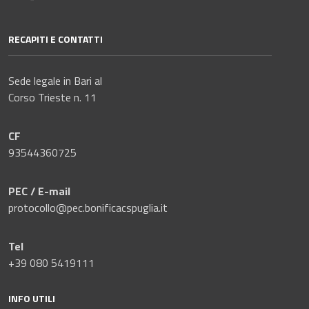
RECAPITI E CONTATTI
Sede legale in Bari al
Corso Trieste n. 11
CF
93544360725
PEC / E-mail
protocollo@pec.bonificacspuglia.it
Tel
+39 080 5419111
INFO UTILI