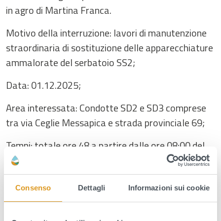
in agro di Martina Franca.
Motivo della interruzione: lavori di manutenzione
straordinaria di sostituzione delle apparecchiature
ammalorate del serbatoio SS2;
Data: 01.12.2025;
Area interessata: Condotte SD2 e SD3 comprese
tra via Ceglie Messapica e strada provinciale 69;
Tempi: totale ore 48 a partire dalle ore 08:00 del
01/12/2025 con ripristino alle ore 08:00 del
03/12/2025;
Consenso
Dettagli
Informazioni sui cookie
Motivo della interruzione: lavori di manutenzione
straordinaria di sostituzione delle apparecchiature